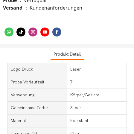
Probe
Verfügbar
：
Versand
Kundenanforderungen
：
Produkt Detail
Logo Druck
Laser
Probe Vorlaufzeit
7
Verwendung
Körper/Gesicht
Gemeinsame Farbe
Silber
Material
Edelstahl
Ursprungs Ort
China