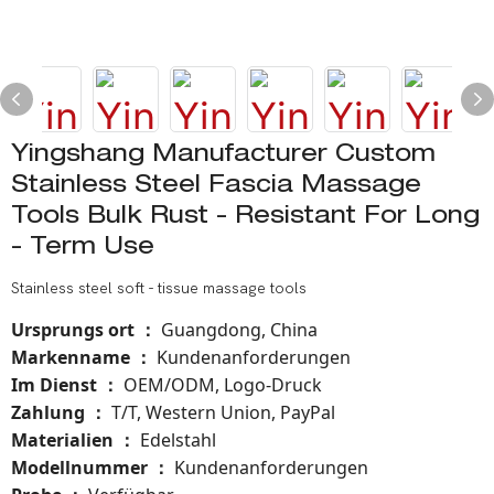
Yingshang Manufacturer Custom
Stainless Steel Fascia Massage
Tools Bulk Rust - Resistant For Long
- Term Use
Stainless steel soft - tissue massage tools
Ursprungs ort
Guangdong, China
：
Markenname
Kundenanforderungen
：
Im Dienst
OEM/ODM, Logo-Druck
：
Zahlung
T/T, Western Union, PayPal
：
Materialien
Edelstahl
：
Modellnummer
：
Kundenanforderungen