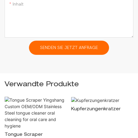
Inhalt
SENDEN SIE JETZT ANFRAGE
Verwandte Produkte
Kupferzungenkratzer
Tongue Scraper